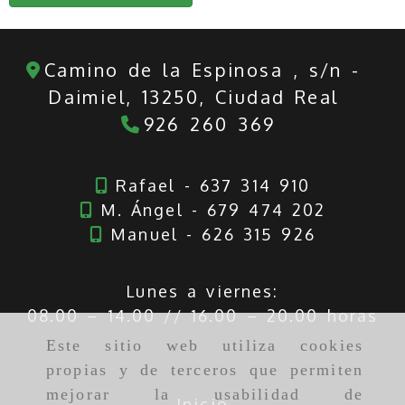
Camino de la Espinosa , s/n -
Daimiel,
13250,
Ciudad Real
926 260 369
Rafael - 637 314 910
M. Ángel - 679 474 202
Manuel - 626 315 926
Lunes a viernes:
08.00 – 14.00 // 16.00 – 20.00 horas
Este sitio web utiliza cookies
propias y de terceros que permiten
mejorar la usabilidad de
Inicio