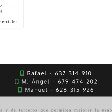
de
la
e
merciales
Rafael - 637 314 910
M. Ángel - 679 474 202
Manuel - 626 315 926
as y de terceros que permiten mejorar la usab