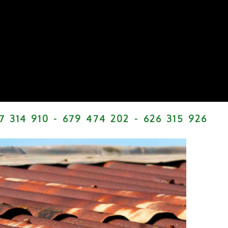
7 314 910 -
679 474 202 -
626 315 926