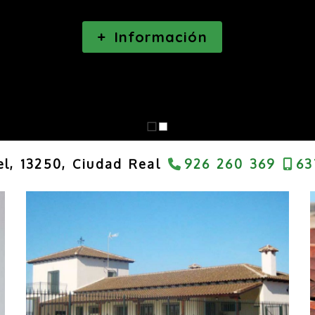
+ Información
el,
13250,
Ciudad Real
926 260 369
63