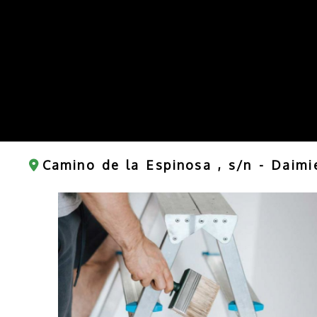
Camino de la Espinosa , s/n -
Daimi