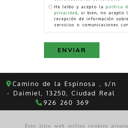
He leído y acepto la
política 
privacidad
, si bien, no acepto 
recepción de información sobr
servicios o comunicaciones co
ENVIAR
Camino de la Espinosa , s/n
-
Daimiel,
13250,
Ciudad Real
926 260 369
Este sitio web utiliza cookies propi