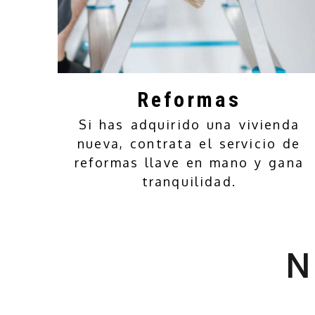
Reformas
Si has adquirido una vivienda
nueva, contrata el servicio de
reformas llave en mano y gana
tranquilidad.
Obras, reform
N