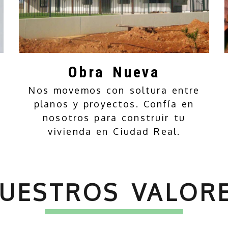
Obra Nueva
Nos movemos con soltura entre
planos y proyectos. Confía en
nosotros para construir tu
vivienda en Ciudad Real.
as y retirada de ami
UESTROS VALOR