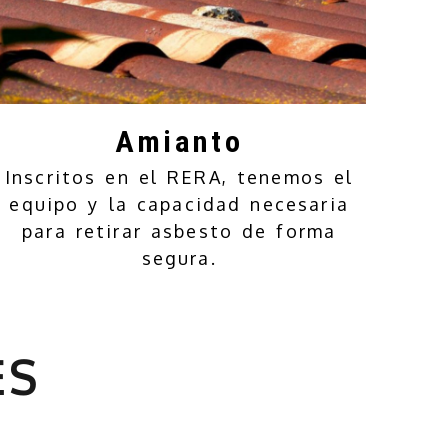
Amianto
Inscritos en el RERA, tenemos el
equipo y la capacidad necesaria
para retirar asbesto de forma
segura.
anto en Ciudad Real
ES