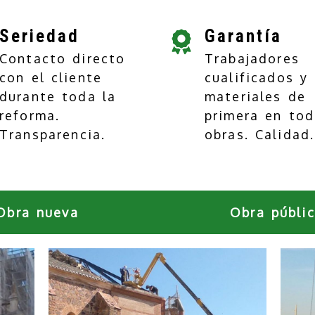
Seriedad
Garantía
Contacto directo
Trabajadores
con el cliente
cualificados y
durante toda la
materiales de
reforma.
primera en tod
Transparencia.
obras. Calidad.
Obra nueva
Obra públi