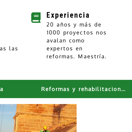
Experiencia
20 años y más de
1000 proyectos nos
avalan como
as las
expertos en
reformas. Maestría.
ca
Reformas y rehabilitaciones