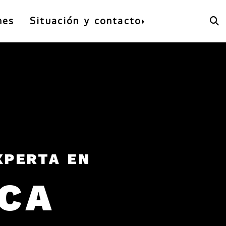
nes
Situación y contacto
XPERTA EN
CA